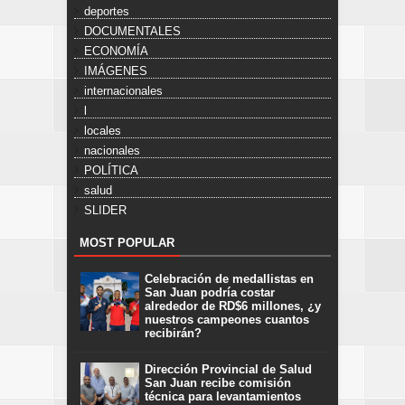
deportes
DOCUMENTALES
ECONOMÍA
IMÁGENES
internacionales
l
locales
nacionales
POLÍTICA
salud
SLIDER
MOST POPULAR
Celebración de medallistas en
San Juan podría costar
alrededor de RD$6 millones, ¿y
nuestros campeones cuantos
recibirán?
Dirección Provincial de Salud
San Juan recibe comisión
técnica para levantamientos