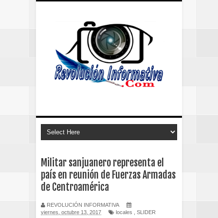
Militar sanjuanero representa el
país en reunión de Fuerzas Armadas
de Centroamérica
REVOLUCIÓN INFORMATIVA
viernes, octubre 13, 2017
locales
,
SLIDER