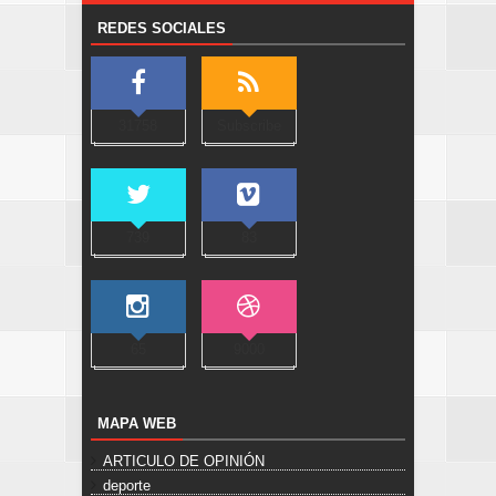
REDES SOCIALES
31758
Subscribe
739
83
65
9000
MAPA WEB
ARTICULO DE OPINIÓN
deporte