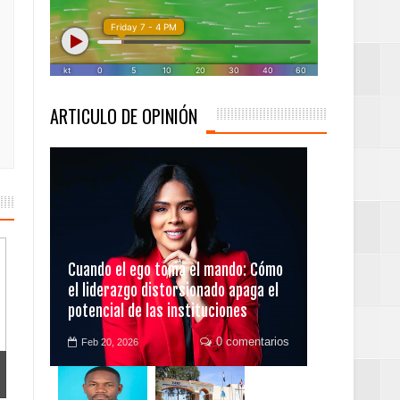
ARTICULO DE OPINIÓN
 desarrollo del país.
 campeones cuantos
Cuando el ego toma el mando: Cómo
el liderazgo distorsionado apaga el
potencial de las instituciones
0 comentarios
Feb 20, 2026