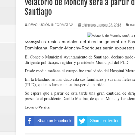
Velatorio de Monchy será a partir d
Presidente Abinader, junto a la 
Santiago
Caribe Santo Domingo 2026
REVOLUCIÓN INFORMATIVA
miércoles, agosto 22, 2018
nac
Economía dominicana sufre dos 
Los restos mortales del director general de Pas
Santiago
Presidente Abinader encabeza se
Dominicana, Ramón-Monchy-Rodríguez serán expuestos esta
El Concejo Municipal Ayuntamiento de Santiago, declaró tarde d
Dirección Provincial de Salud int
dirigente político,ex regidor y presidente Municipal del PLD.
Desde media mañana el cuerpo fue trasladado del Hospital Metrop
Tribunal ordena continuar juici
En la Blandino se han dado cita sus familiares y sus más fieles 
(PLD), quienes lamentan su inesperada partida.
Más de 12,200 millones de pesos 
Se espera que a partir de esta tarde una gran cantidad de diri
presente el presidente Danilo Medina, de quien Monchy fue siem
Tres meses de prisión para dos 
Leoncio Peralta
Senado declara de urgencia y ap
Share on Facebook
Share on Twitter
Cifra de muertos por terremotos