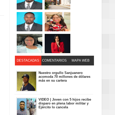
DESTACADAS
COMENTARIOS
MAPA WEB
Nuestro orgullo Sanjuanero
acomoda 70 millones de dólares
más en su cartera
VIDEO | Joven con 5 hijos recibe
disparo en plena labor militar y
Ejército lo cancela