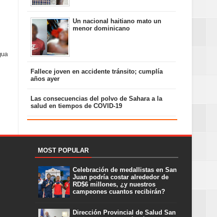
Un nacional haitiano mato un
menor dominicano
gua
Fallece joven en accidente tránsito; cumplía
años ayer
Las consecuencias del polvo de Sahara a la
salud en tiempos de COVID-19
MOST POPULAR
Celebración de medallistas en San
Juan podría costar alrededor de
RD$6 millones, ¿y nuestros
campeones cuantos recibirán?
Dirección Provincial de Salud San