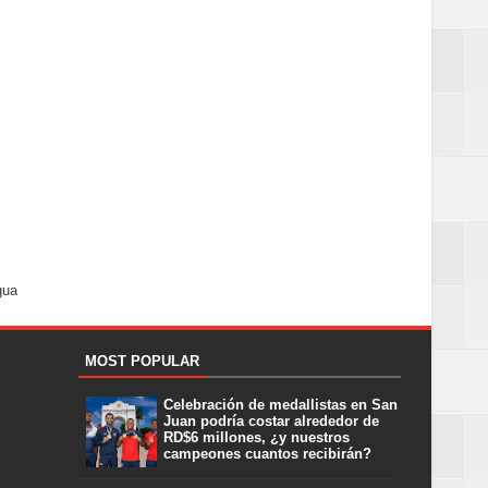
gua
MOST POPULAR
Celebración de medallistas en San
Juan podría costar alrededor de
RD$6 millones, ¿y nuestros
campeones cuantos recibirán?