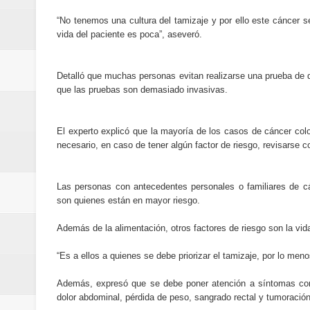
“No tenemos una cultura del tamizaje y por ello este cáncer 
vida del paciente es poca”, aseveró.
Detalló que muchas personas evitan realizarse una prueba de 
que las pruebas son demasiado invasivas.
El experto explicó que la mayoría de los casos de cáncer colo
necesario, en caso de tener algún factor de riesgo, revisarse 
Las personas con antecedentes personales o familiares de cá
son quienes están en mayor riesgo.
Además de la alimentación, otros factores de riesgo son la vid
“Es a ellos a quienes se debe priorizar el tamizaje, por lo meno
Además, expresó que se debe poner atención a síntomas como 
dolor abdominal, pérdida de peso, sangrado rectal y tumoració