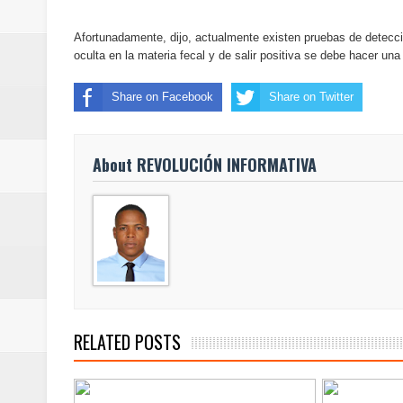
Afortunadamente, dijo, actualmente existen pruebas de detecc
oculta en la materia fecal y de salir positiva se debe hacer un
Share on Facebook
Share on Twitter
About REVOLUCIÓN INFORMATIVA
RELATED POSTS