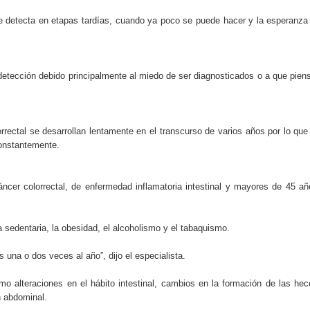
se detecta en etapas tardías, cuando ya poco se puede hacer y la esperanza
detección debido principalmente al miedo de ser diagnosticados o a que pien
rrectal se desarrollan lentamente en el transcurso de varios años por lo que
constantemente.
ncer colorrectal, de enfermedad inflamatoria intestinal y mayores de 45 añ
a sedentaria, la obesidad, el alcoholismo y el tabaquismo.
s una o dos veces al año”, dijo el especialista.
alteraciones en el hábito intestinal, cambios en la formación de las hec
n abdominal.