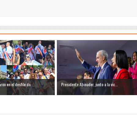
ron en el desfile do...
Presidente Abinader, junto a la vic...