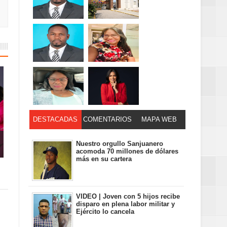
DESTACADAS
COMENTARIOS
MAPA WEB
Nuestro orgullo Sanjuanero
acomoda 70 millones de dólares
más en su cartera
VIDEO | Joven con 5 hijos recibe
disparo en plena labor militar y
Ejército lo cancela