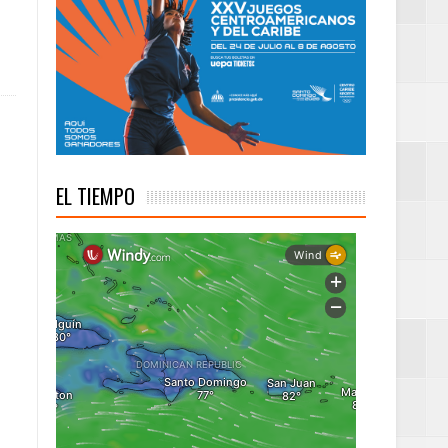
EL TIEMPO
 desarrollo del país.
 campeones cuantos