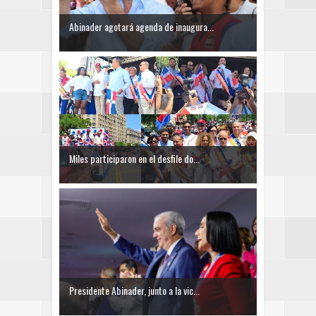
Abinader agotará agenda de inaugura...
Miles participaron en el desfile do...
Presidente Abinader, junto a la vic...