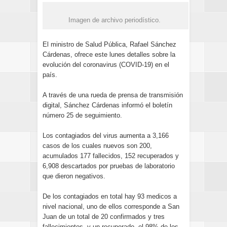
Imagen de archivo periodístico.
El ministro de Salud Pública, Rafael Sánchez
Cárdenas, ofrece este lunes detalles sobre la
evolución del coronavirus (COVID-19) en el
país.
A través de una rueda de prensa de transmisión
digital, Sánchez Cárdenas informó el boletín
número 25 de seguimiento.
Los contagiados del virus aumenta a 3,166
casos de los cuales nuevos son 200,
acumulados 177 fallecidos, 152 recuperados y
6,908 descartados por pruebas de laboratorio
que dieron negativos.
De los contagiados en total hay 93 medicos a
nivel nacional, uno de ellos corresponde a San
Juan de un total de 20 confirmados y tres
fallecimientos, y un recuperado, el 98% de los