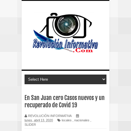
En San Juan cero Casos nuevos y un
recuperado de Covid 19
REVOLUCIÓN INFORMATIVA
lunes, abril 13, 2020
locales
,
nacionales
,
SLIDER