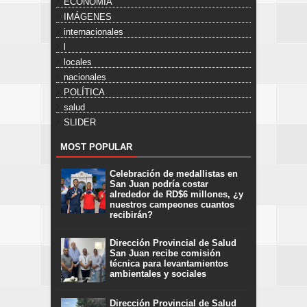
ECONOMÍA
IMÁGENES
internacionales
l
locales
nacionales
POLÍTICA
salud
SLIDER
MOST POPULAR
Celebración de medallistas en
San Juan podría costar
alrededor de RD$6 millones, ¿y
nuestros campeones cuantos
recibirán?
Dirección Provincial de Salud
San Juan recibe comisión
técnica para levantamientos
ambientales y sociales
Dirección Provincial de Salud