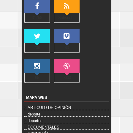
31758
Subscribe
739
83
65
9000
MAPA WEB
ARTICULO DE OPINIÓN
deporte
deportes
DOCUMENTALES