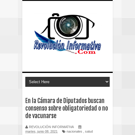
En la Cámara de Diputados buscan
consenso sobre obligatoriedad o no
de vacunarse
REVOLUCIÓN INFORMATIVA
martes, junio 08, 2021
nacionales
,
salud