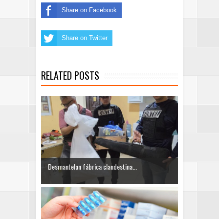
Share on Facebook
Share on Twitter
RELATED POSTS
Desmantelan fábrica clandestina...