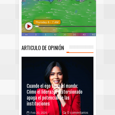
ARTICULO DE OPINIÓN
Cuando el ego toma el mando:
Cómo el liderazgo distorsionado
apaga el potencial de las
instituciones
0 comentarios
Feb 20, 2026