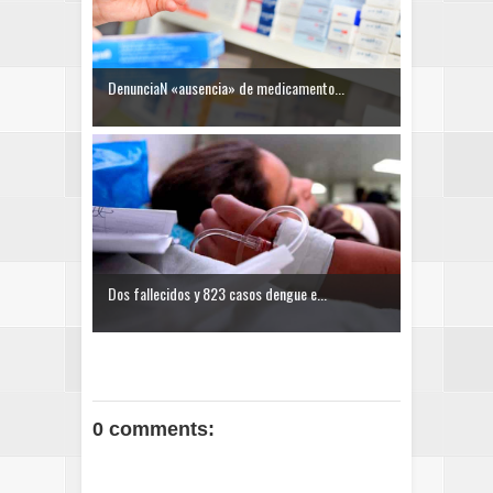
DenunciaN «ausencia» de medicamento...
Dos fallecidos y 823 casos dengue e...
0 comments: