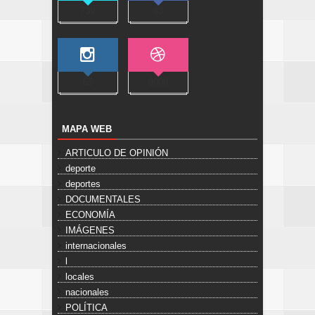
739
83
65
9000
MAPA WEB
ARTICULO DE OPINIÓN
deporte
deportes
DOCUMENTALES
ECONOMÍA
IMÁGENES
internacionales
l
locales
nacionales
POLÍTICA