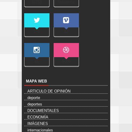
31758
Subscribe
739
83
65
9000
MAPA WEB
ARTICULO DE OPINIÓN
deporte
deportes
DOCUMENTALES
ECONOMÍA
IMÁGENES
internacionales