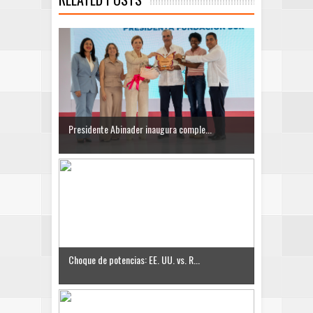
Presidente Abinader inaugura comple...
Choque de potencias: EE. UU. vs. R...