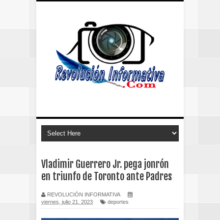
Vladimir Guerrero Jr. pega jonrón
en triunfo de Toronto ante Padres
REVOLUCIÓN INFORMATIVA
viernes, julio 21, 2023
deportes