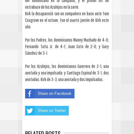
del dominicano en la campaña, y el primer hit de
extrabase de los Azulejos en la serie.
Kirk la desapareció con un compañero en base ante Tom
Cosgrove en el octavo. Fue el cuarto jonrón de Kirk este
año.
Por los Padres, los dominicanos Manny Machado de 4-0;
Fernando Tatis Jr. de 4-1; Juan Soto de 2-0; y Gary
Sánchez de 3-1.
Por los Azulejos, los dominicanos Guerrero de 2-1, una
anotada y una impulsada; y Santiago Espinal de 3-1, dos
anotadas. Kirk de 3-3, una anotada y dos impulsadas.
Share on Facebook
Share on Twitter
RELATED POSTS