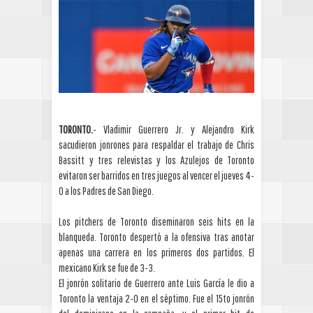
TORONTO.
- Vladimir Guerrero Jr. y Alejandro Kirk
sacudieron jonrones para respaldar el trabajo de Chris
Bassitt y tres relevistas y los Azulejos de Toronto
evitaron ser barridos en tres juegos al vencer el jueves 4-
0 a los Padres de San Diego.
Los pitchers de Toronto diseminaron seis hits en la
blanqueda. Toronto despertó a la ofensiva tras anotar
apenas una carrera en los primeros dos partidos. El
mexicano Kirk se fue de 3-3.
El jonrón solitario de Guerrero ante Luis García le dio a
Toronto la ventaja 2-0 en el séptimo. Fue el 15to jonrón