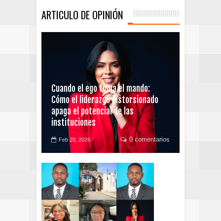
ARTICULO DE OPINIÓN
Cuando el ego toma el mando:
Cómo el liderazgo distorsionado
apaga el potencial de las
instituciones
0 comentarios
Feb 20, 2026