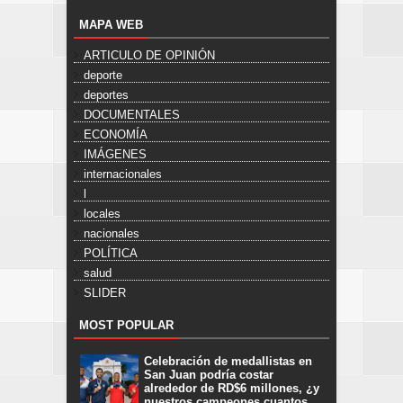
MAPA WEB
ARTICULO DE OPINIÓN
deporte
deportes
DOCUMENTALES
ECONOMÍA
IMÁGENES
internacionales
l
locales
nacionales
POLÍTICA
salud
SLIDER
MOST POPULAR
Celebración de medallistas en
San Juan podría costar
alrededor de RD$6 millones, ¿y
nuestros campeones cuantos