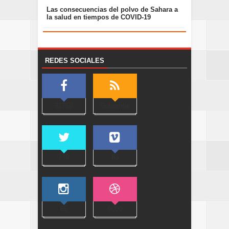
Las consecuencias del polvo de Sahara a
la salud en tiempos de COVID-19
REDES SOCIALES
31758
Subscribe
739
83
65
9000