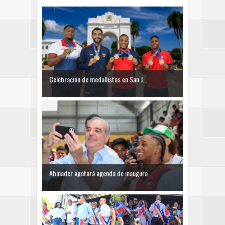
Celebración de medallistas en San J...
Abinader agotará agenda de inaugura...