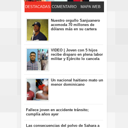
DESTACADAS
COMENTARIO
MAPA WEB
S
Nuestro orgullo Sanjuanero
acomoda 70 millones de
dólares más en su cartera
VIDEO | Joven con 5 hijos
recibe disparo en plena labor
militar y Ejército lo cancela
Un nacional haitiano mato un
menor dominicano
Fallece joven en accidente tránsito;
cumplía años ayer
Las consecuencias del polvo de Sahara a