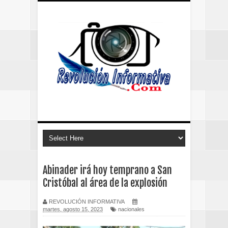
Abinader irá hoy temprano a San
Cristóbal al área de la explosión
REVOLUCIÓN INFORMATIVA
martes, agosto 15, 2023
nacionales