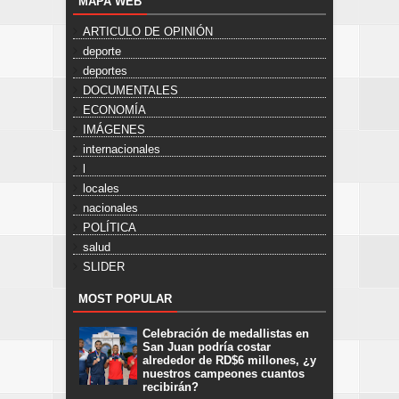
MAPA WEB
ARTICULO DE OPINIÓN
deporte
deportes
DOCUMENTALES
ECONOMÍA
IMÁGENES
internacionales
l
locales
nacionales
POLÍTICA
salud
SLIDER
MOST POPULAR
Celebración de medallistas en
San Juan podría costar
alrededor de RD$6 millones, ¿y
nuestros campeones cuantos
recibirán?