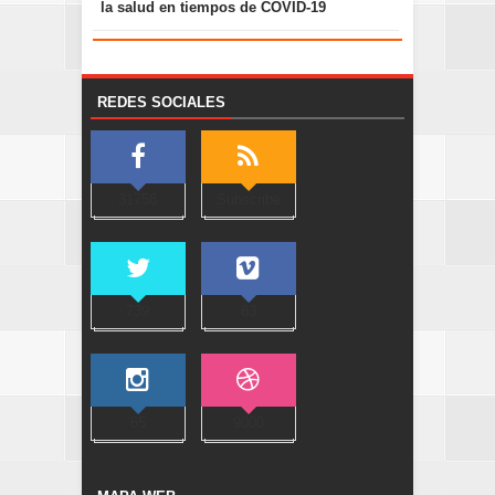
la salud en tiempos de COVID-19
REDES SOCIALES
31758
Subscribe
739
83
65
9000