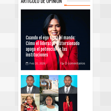
ARTICULO DE OPINIÓN
Cuando el ego toma el mando:
Cómo el liderazgo distorsionado
apaga el potencial de las
instituciones
0 comentarios
Feb 20, 2026