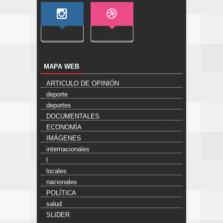
65
9000
MAPA WEB
ARTICULO DE OPINIÓN
deporte
deportes
DOCUMENTALES
ECONOMÍA
IMÁGENES
internacionales
l
locales
nacionales
POLÍTICA
salud
SLIDER