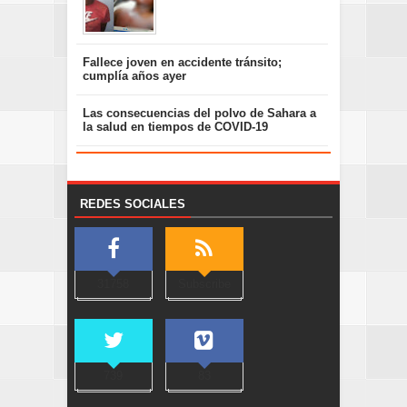
Fallece joven en accidente tránsito;
cumplía años ayer
Las consecuencias del polvo de Sahara a
la salud en tiempos de COVID-19
REDES SOCIALES
31758
Subscribe
739
83