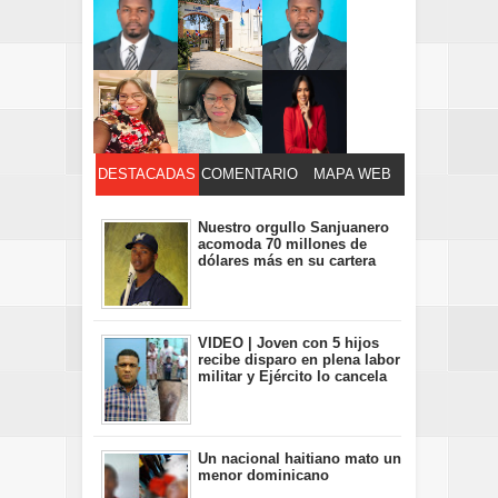
DESTACADAS
COMENTARIO
MAPA WEB
S
Nuestro orgullo Sanjuanero
acomoda 70 millones de
dólares más en su cartera
VIDEO | Joven con 5 hijos
recibe disparo en plena labor
militar y Ejército lo cancela
Un nacional haitiano mato un
menor dominicano