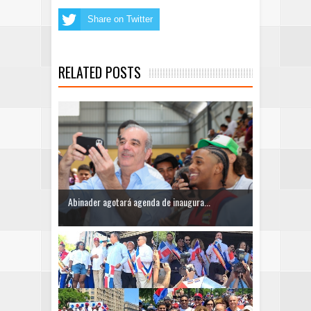
Share on Twitter
RELATED POSTS
Abinader agotará agenda de inaugura...