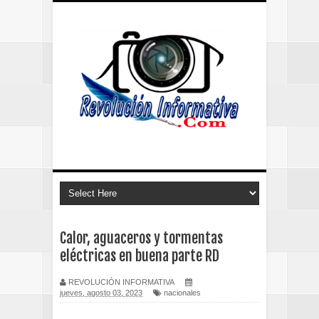
Calor, aguaceros y tormentas
eléctricas en buena parte RD
REVOLUCIÓN INFORMATIVA
jueves, agosto 03, 2023
nacionales