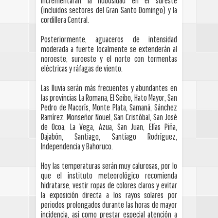
incrementarán la nubosidad en el sureste
(incluidos sectores del Gran Santo Domingo) y la
cordillera Central.
Posteriormente, aguaceros de intensidad
moderada a fuerte localmente se extenderán al
noroeste, suroeste y el norte con tormentas
eléctricas y ráfagas de viento.
Las lluvia serán más frecuentes y abundantes en
las provincias La Romana, El Seibo, Hato Mayor, San
Pedro de Macorís, Monte Plata, Samaná, Sánchez
Ramírez, Monseñor Nouel, San Cristóbal, San José
de Ocoa, La Vega, Azua, San Juan, Elías Piña,
Dajabón, Santiago, Santiago Rodríguez,
Independencia y Bahoruco.
Hoy las temperaturas serán muy calurosas, por lo
que el instituto meteorológico recomienda
hidratarse, vestir ropas de colores claros y evitar
la exposición directa a los rayos solares por
periodos prolongados durante las horas de mayor
incidencia, así como prestar especial atención a