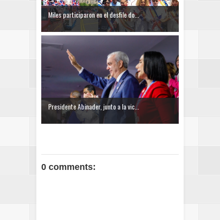
Miles participaron en el desfile do...
Presidente Abinader, junto a la vic...
0 comments: