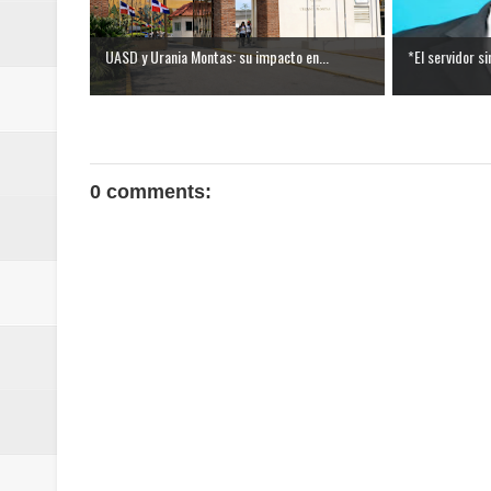
UASD y Urania Montas: su impacto en...
*El servidor si
0 comments: