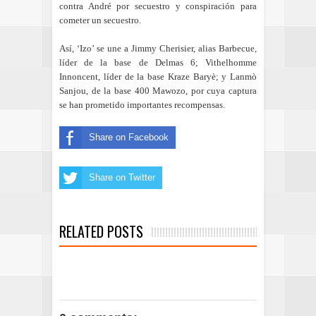
contra André por secuestro y conspiración para
cometer un secuestro.
Así, ‘Izo’ se une a Jimmy Cherisier, alias Barbecue,
líder de la base de Delmas 6; Vithelhomme
Innoncent, líder de la base Kraze Baryè; y Lanmò
Sanjou, de la base 400 Mawozo, por cuya captura
se han prometido importantes recompensas.
Share on Facebook
Share on Twitter
RELATED POSTS