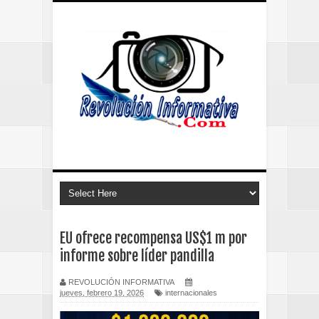
EU ofrece recompensa US$1 m por
informe sobre líder pandilla
REVOLUCIÓN INFORMATIVA
jueves, febrero 19, 2026
internacionales