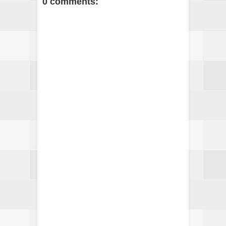
0 comments: