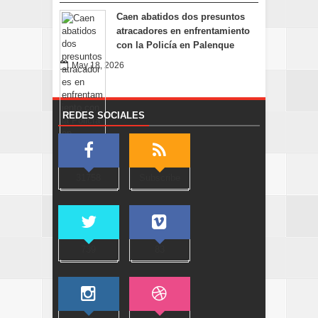
Caen abatidos dos presuntos
atracadores en enfrentamiento
con la Policía en Palenque
May 18, 2026
REDES SOCIALES
31758
Subscribe
739
83