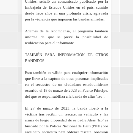
Unidos, señaló un comunicado publicado por la
Embajada de Estados Unidos en el país, sumido
desde hace años en una profunda crisis, agravada
por la violencia que imponen las bandas armadas.
Además de la recompensa, el programa también
informa de que se prevé la posibilidad de
reubicación para el informante.
TAMBIÉN PARA INFORMACIÓN DE OTROS
BANDIDOS
Esto también es válido para cualquier información
que lleve a la captura de otras personas implicadas
en el secuestro de un ciudadano estadounidense
ocurrido el 18 de marzo de 2023 en Puerto Príncipe,
del que se responsabiliza a la banda de alias ‘Izo’.
El 27 de marzo de 2023, la banda liberó a la
víctima tras recibir un rescate, su vehículo y las
armas de fuego propiedad de su padre.Alias ‘Izo’ es
buscado por la Policía Nacional de Haití (PNH) por
asesinato, secuestro para obtener rescate, posesión