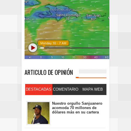
ARTICULO DE OPINIÓN
DESTACADAS
COMENTARIO
MAPA WEB
S
Nuestro orgullo Sanjuanero
acomoda 70 millones de
dólares más en su cartera