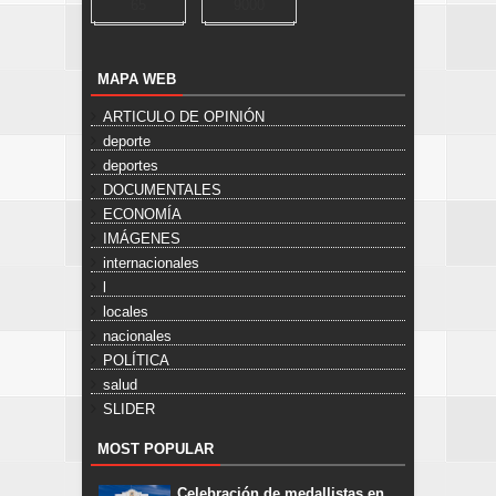
65
9000
MAPA WEB
ARTICULO DE OPINIÓN
deporte
deportes
DOCUMENTALES
ECONOMÍA
IMÁGENES
internacionales
l
locales
nacionales
POLÍTICA
salud
SLIDER
MOST POPULAR
Celebración de medallistas en