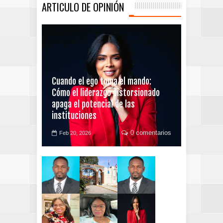
ARTICULO DE OPINIÓN
Cuando el ego toma el mando:
Cómo el liderazgo distorsionado
apaga el potencial de las
instituciones
0 comentarios
Feb 20, 2026