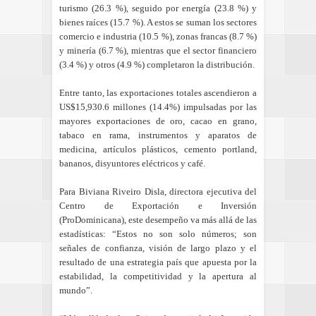
turismo (26.3 %), seguido por energía (23.8 %) y
bienes raíces (15.7 %). A estos se suman los sectores
comercio e industria (10.5 %), zonas francas (8.7 %)
y minería (6.7 %), mientras que el sector financiero
(3.4 %) y otros (4.9 %) completaron la distribución.
Entre tanto, las exportaciones totales ascendieron a
US$15,930.6 millones (14.4%) impulsadas por las
mayores exportaciones de oro, cacao en grano,
tabaco en rama, instrumentos y aparatos de
medicina, artículos plásticos, cemento portland,
bananos, disyuntores eléctricos y café.
Para Biviana Riveiro Disla, directora ejecutiva del
Centro de Exportación e Inversión
(ProDominicana), este desempeño va más allá de las
estadísticas: “Estos no son solo números; son
señales de confianza, visión de largo plazo y el
resultado de una estrategia país que apuesta por la
estabilidad, la competitividad y la apertura al
mundo”.