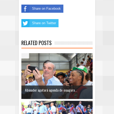
Share on Facebook
Share on Twitter
RELATED POSTS
Abinader agotará agenda de inaugura...