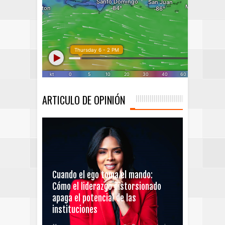
ARTICULO DE OPINIÓN
Cuando el ego toma el mando:
Cómo el liderazgo distorsionado
apaga el potencial de las
instituciones