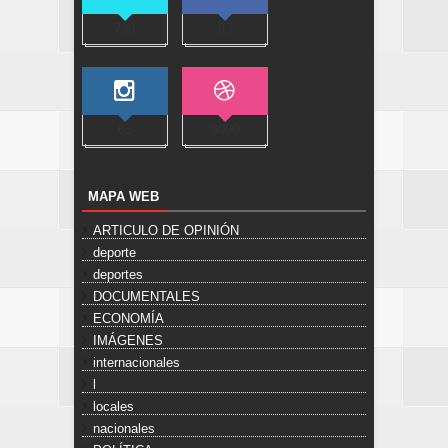
739
83
65
9000
MAPA WEB
ARTICULO DE OPINIÓN
deporte
deportes
DOCUMENTALES
ECONOMÍA
IMÁGENES
internacionales
l
locales
nacionales