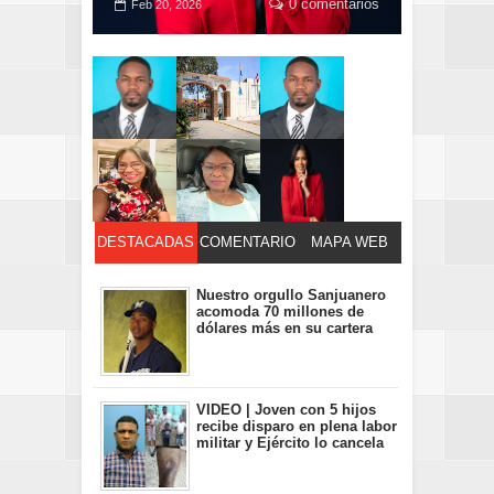
0 comentarios
Feb 20, 2026
DESTACADAS
COMENTARIO
MAPA WEB
S
Nuestro orgullo Sanjuanero
acomoda 70 millones de
dólares más en su cartera
VIDEO | Joven con 5 hijos
recibe disparo en plena labor
militar y Ejército lo cancela