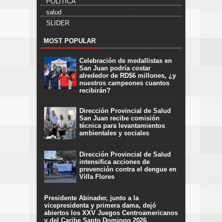
POLÍTICA
salud
SLIDER
MOST POPULAR
Celebración de medallistas en
San Juan podría costar
alrededor de RD$6 millones, ¿y
nuestros campeones cuantos
recibirán?
Dirección Provincial de Salud
San Juan recibe comisión
técnica para levantamientos
ambientales y sociales
Dirección Provincial de Salud
intensifica acciones de
prevención contra el dengue en
Villa Flores
Presidente Abinader, junto a la
vicepresidenta y primera dama, dejó
abiertos los XXV Juegos Centroamericanos
y del Caribe Santo Domingo 2026