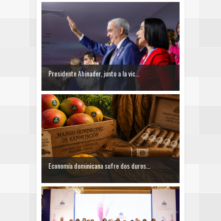
Presidente Abinader, junto a la vic...
Economía dominicana sufre dos duros...