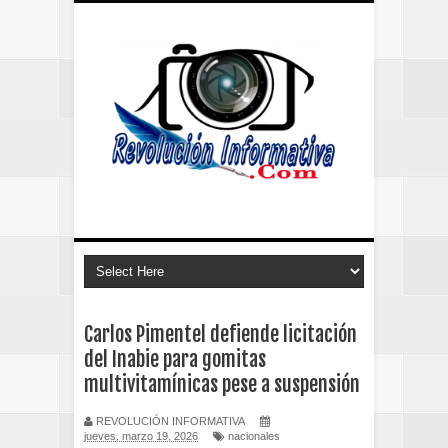
Carlos Pimentel defiende licitación
del Inabie para gomitas
multivitamínicas pese a suspensión
REVOLUCIÓN INFORMATIVA
jueves, marzo 19, 2026
nacionales