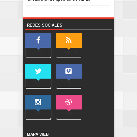
REDES SOCIALES
31758
Subscribe
739
83
65
9000
MAPA WEB