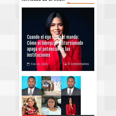
Cuando el ego toma el mando:
Cómo el liderazgo distorsionado
apaga el potencial de las
instituciones
0 comentarios
Feb 20, 2026