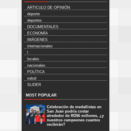
ARTICULO DE OPINIÓN
deporte
deportes
DOCUMENTALES
ECONOMÍA
IMÁGENES
internacionales
l
locales
nacionales
POLÍTICA
salud
SLIDER
MOST POPULAR
Celebración de medallistas en
San Juan podría costar
alrededor de RD$6 millones, ¿y
nuestros campeones cuantos
recibirán?