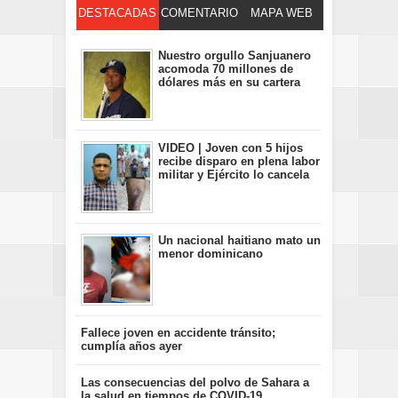
DESTACADAS
COMENTARIO
MAPA WEB
S
Nuestro orgullo Sanjuanero
acomoda 70 millones de
dólares más en su cartera
VIDEO | Joven con 5 hijos
recibe disparo en plena labor
militar y Ejército lo cancela
Un nacional haitiano mato un
menor dominicano
Fallece joven en accidente tránsito;
cumplía años ayer
Las consecuencias del polvo de Sahara a
la salud en tiempos de COVID-19