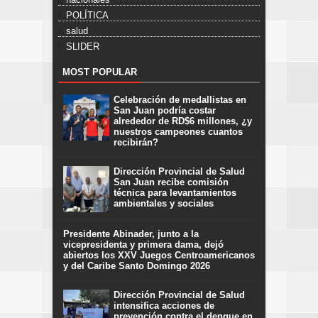
POLÍTICA
salud
SLIDER
MOST POPULAR
Celebración de medallistas en
San Juan podría costar
alrededor de RD$6 millones, ¿y
nuestros campeones cuantos
recibirán?
Dirección Provincial de Salud
San Juan recibe comisión
técnica para levantamientos
ambientales y sociales
Presidente Abinader, junto a la
vicepresidenta y primera dama, dejó
abiertos los XXV Juegos Centroamericanos
y del Caribe Santo Domingo 2026
Dirección Provincial de Salud
intensifica acciones de
prevención contra el dengue en