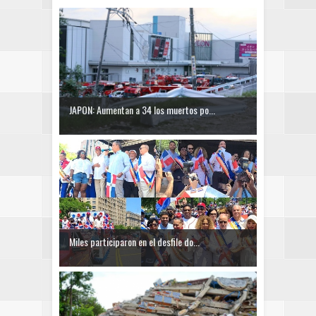
JAPON: Aumentan a 34 los muertos po...
Miles participaron en el desfile do...