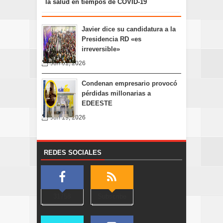
la salud en tiempos de COVID-19
Javier dice su candidatura a la
Presidencia RD «es
irreversible»
Jun 01, 2026
Condenan empresario provocó
pérdidas millonarias a
EDEESTE
Jun 19, 2026
REDES SOCIALES
31758
Subscribe