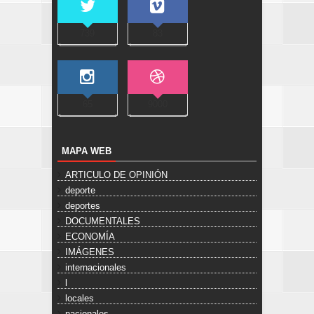
739
83
65
9000
MAPA WEB
ARTICULO DE OPINIÓN
deporte
deportes
DOCUMENTALES
ECONOMÍA
IMÁGENES
internacionales
l
locales
nacionales