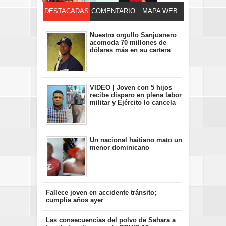
DESTACADAS
COMENTARIO
MAPA WEB
S
Nuestro orgullo Sanjuanero
acomoda 70 millones de
dólares más en su cartera
VIDEO | Joven con 5 hijos
recibe disparo en plena labor
militar y Ejército lo cancela
Un nacional haitiano mato un
menor dominicano
Fallece joven en accidente tránsito;
cumplía años ayer
Las consecuencias del polvo de Sahara a