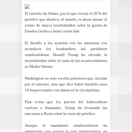
El estrecho de Ormuz, por el que circula el 20 % del
petróleo que abastece al mundo, es ahora mismo el
centro de mayor incertidumbre sobre la guerra de
Estados Unidos e Israel contra Irán.
El desafío a los ayatolas con las amenazas con
recrudecer los bombardeos del presidente
estadounidense Donald Trump ha elevado la
incertidumbre sobre el curso de los acontecimientos
en Medio Oriente.
Washington no solo escolta petroleros que circulan
por el estrecho, sino que dice haber hundido unos
16 buques iraníes con minas en la vía marítima.
Para evitar que los precios del hidrocarburo
vuelvan a dispararse, Trump ha levantado las
sanciones a Rusia sobre la venta de petróleo.
Aunque el mandatario estadounidense ha
amenazado con ocupar la ruta interoceánica, en