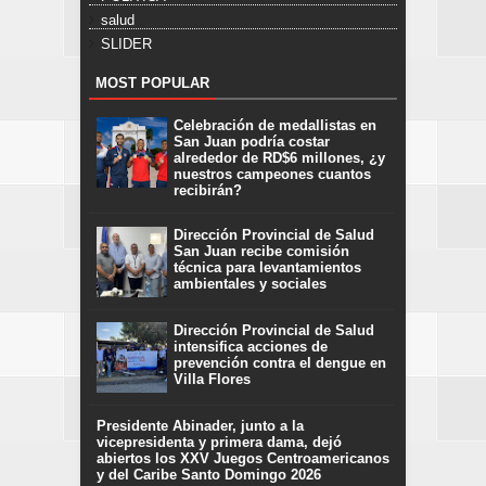
salud
SLIDER
MOST POPULAR
Celebración de medallistas en
San Juan podría costar
alrededor de RD$6 millones, ¿y
nuestros campeones cuantos
recibirán?
Dirección Provincial de Salud
San Juan recibe comisión
técnica para levantamientos
ambientales y sociales
Dirección Provincial de Salud
intensifica acciones de
prevención contra el dengue en
Villa Flores
Presidente Abinader, junto a la
vicepresidenta y primera dama, dejó
abiertos los XXV Juegos Centroamericanos
y del Caribe Santo Domingo 2026