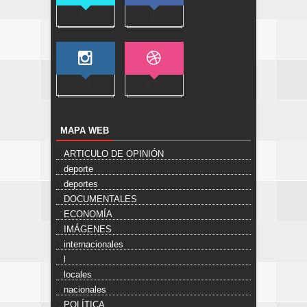
739
83
65
9000
MAPA WEB
ARTICULO DE OPINIÓN
deporte
deportes
DOCUMENTALES
ECONOMÍA
IMÁGENES
internacionales
l
locales
nacionales
POLÍTICA