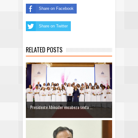
Share on Facebook
Share on Twitter
RELATED POSTS
Presidente Abinader encabeza sexta ...