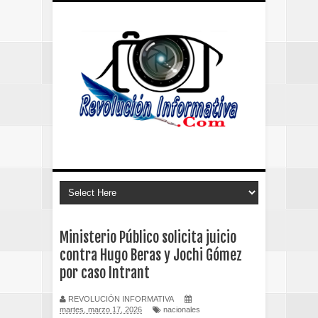
Ministerio Público solicita juicio
contra Hugo Beras y Jochi Gómez
por caso Intrant
REVOLUCIÓN INFORMATIVA
martes, marzo 17, 2026
nacionales