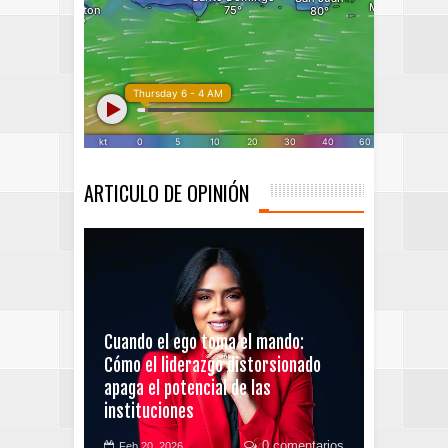
ARTICULO DE OPINIÓN
Cuando el ego toma el mando:
Cómo el liderazgo distorsionado
apaga el potencial de las
instituciones
0 comentarios
Feb 20, 2026