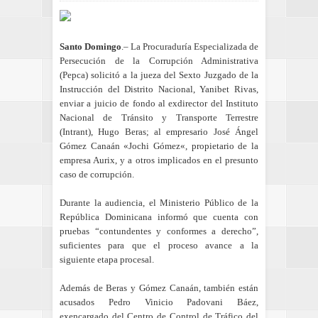
Santo Domingo
.– La Procuraduría Especializada de
Persecución de la Corrupción Administrativa
(Pepca) solicitó a la jueza del Sexto Juzgado de la
Instrucción del Distrito Nacional, Yanibet Rivas,
enviar a juicio de fondo al exdirector del Instituto
Nacional de Tránsito y Transporte Terrestre
(Intrant), Hugo Beras; al empresario José Ángel
Gómez Canaán «Jochi Gómez«, propietario de la
empresa Aurix, y a otros implicados en el presunto
caso de corrupción.
Durante la audiencia, el Ministerio Público de la
República Dominicana informó que cuenta con
pruebas “contundentes y conformes a derecho”,
suficientes para que el proceso avance a la
siguiente etapa procesal.
Además de Beras y Gómez Canaán, también están
acusados Pedro Vinicio Padovani Báez,
exencargado del Centro de Control de Tráfico del