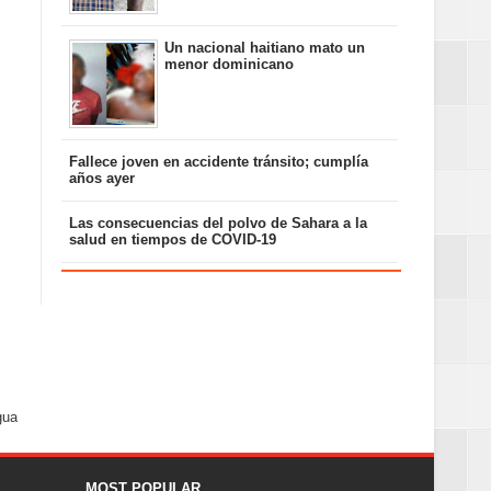
Un nacional haitiano mato un
menor dominicano
Fallece joven en accidente tránsito; cumplía
años ayer
Las consecuencias del polvo de Sahara a la
salud en tiempos de COVID-19
gua
MOST POPULAR