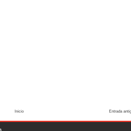
Inicio
Entrada anti
B