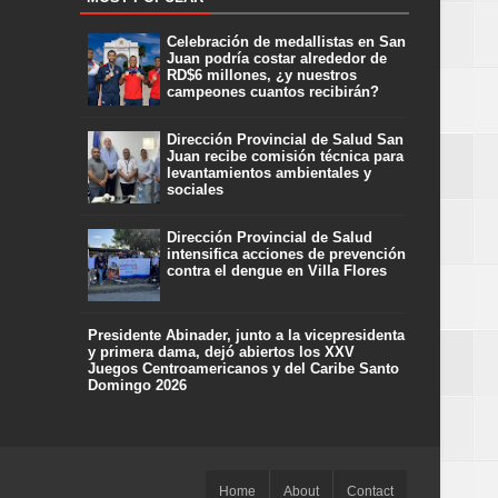
Celebración de medallistas en San
Juan podría costar alrededor de
RD$6 millones, ¿y nuestros
campeones cuantos recibirán?
Dirección Provincial de Salud San
Juan recibe comisión técnica para
levantamientos ambientales y
sociales
Dirección Provincial de Salud
intensifica acciones de prevención
contra el dengue en Villa Flores
Presidente Abinader, junto a la vicepresidenta
y primera dama, dejó abiertos los XXV
Juegos Centroamericanos y del Caribe Santo
Domingo 2026
Home
About
Contact