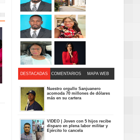
DESTACADAS
COMENTARIOS
MAPA WEB
Nuestro orgullo Sanjuanero
acomoda 70 millones de dólares
más en su cartera
VIDEO | Joven con 5 hijos recibe
disparo en plena labor militar y
Ejército lo cancela