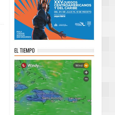
troamericanos y del
EL TIEMPO