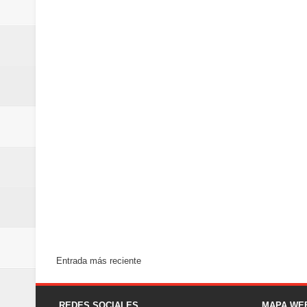
Entrada más reciente
REDES SOCIALES
MAPA WE