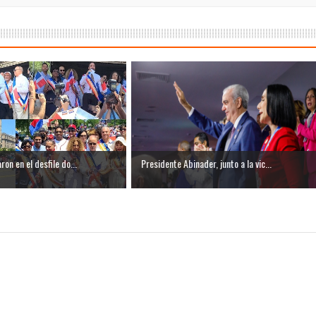
ron en el desfile do...
Presidente Abinader, junto a la vic...