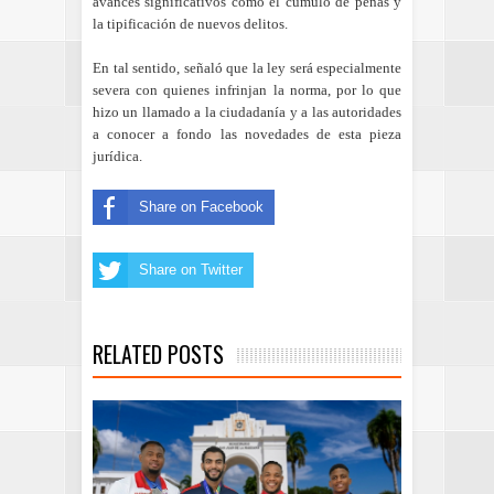
avances significativos como el cúmulo de penas y
la tipificación de nuevos delitos.
En tal sentido, señaló que la ley será especialmente
severa con quienes infrinjan la norma, por lo que
hizo un llamado a la ciudadanía y a las autoridades
a conocer a fondo las novedades de esta pieza
jurídica.
Share on Facebook
Share on Twitter
RELATED POSTS