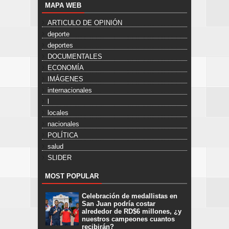
MAPA WEB
ARTICULO DE OPINIÓN
deporte
deportes
DOCUMENTALES
ECONOMÍA
IMÁGENES
internacionales
l
locales
nacionales
POLÍTICA
salud
SLIDER
MOST POPULAR
Celebración de medallistas en
San Juan podría costar
alrededor de RD$6 millones, ¿y
nuestros campeones cuantos
recibirán?