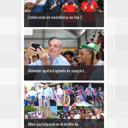
Celebración de medallistas en San J...
Abinader agotará agenda de inaugura...
Miles participaron en el desfile do...