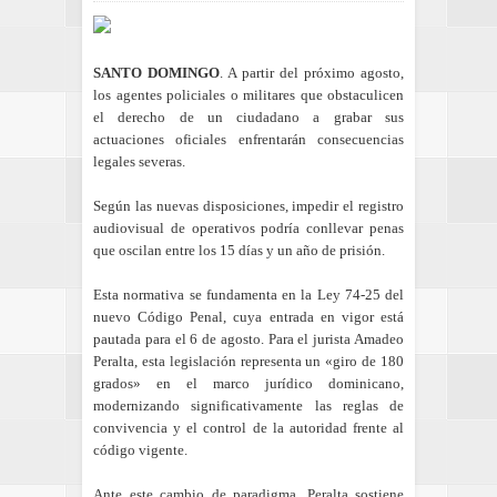
SANTO DOMINGO
. A partir del próximo agosto,
los agentes policiales o militares que obstaculicen
el derecho de un ciudadano a grabar sus
actuaciones oficiales enfrentarán consecuencias
legales severas.
Según las nuevas disposiciones, impedir el registro
audiovisual de operativos podría conllevar penas
que oscilan entre los 15 días y un año de prisión.
Esta normativa se fundamenta en la Ley 74-25 del
nuevo Código Penal, cuya entrada en vigor está
pautada para el 6 de agosto. Para el jurista Amadeo
Peralta, esta legislación representa un «giro de 180
grados» en el marco jurídico dominicano,
modernizando significativamente las reglas de
convivencia y el control de la autoridad frente al
código vigente.
Ante este cambio de paradigma, Peralta sostiene