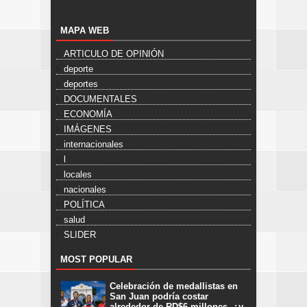
MAPA WEB
ARTICULO DE OPINIÓN
deporte
deportes
DOCUMENTALES
ECONOMÍA
IMÁGENES
internacionales
l
locales
nacionales
POLÍTICA
salud
SLIDER
MOST POPULAR
Celebración de medallistas en
San Juan podría costar
alrededor de RD$6 millones, ¿y