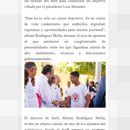
las riendas del Inefi para consolidar un objetivo
cifrado por el presidente Luis Abinader.
“Este no es solo un centro deportivo. Es un centro
de vida comunitaria que simboliza dignidad,
esperanza y oportunidades para nuestra juventud”,
afirmó Rodríguez Mella, durante el acto de apertura
al que asistieron un conglomerado de
personalidades entre los que figuraban atletas de
alto rendimiento, técnicos y funcionarios
gubernamentales.
El director de Inefi, Alberto Rodríguez Mella,
recibe un efusivo saludo de uno de los alumnos del
politécnico donde el InefI entregó un moderno