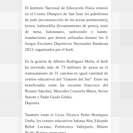
El Instituto Nacional de Educación Física remozó
en el Centro Olímpico de San Juan los pabellones
de judo (reconstrucción de las aceras perimetrales),
boxeo, halterofilia (levantamiento de pesos), tenis
de mesa, balonmano, taekwondo y karate,
instalaciones que fueron utilizadas durante los X
Juegos Escolares Deportivos Nacionales Barahona
2023, organizados por el Inefi.
En la gestión de Alberto Rodríguez Mella, el Inefi
ha invertido más de 73 millones de pesos en el
remozamiento de 31 canchas en igual cantidad de
centros educativos del “Granero del Sur”. Entre las
beneficiadas están las escuelas Francisco del
Rosario Sánchez, Mercedes Consuelo Matos, Sector
Sureste y Padre Guido Gildea.
Deportes
También están el Liceo Técnico Pedro Henríquez
Ureña, los centros educativos Sabana Alta, Eduardo
Beltré Luciano, Politécnico Vallejuelo, Hilario
Puello Batista, entre otros.