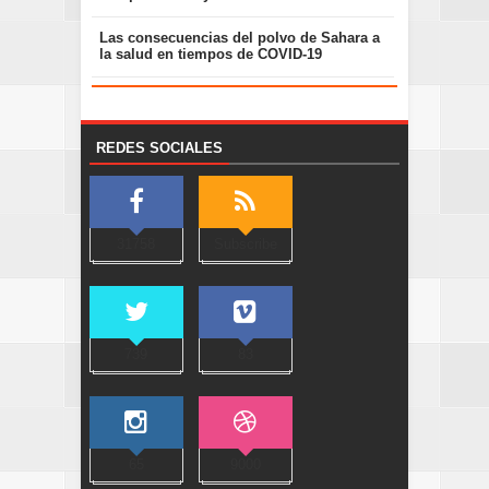
Las consecuencias del polvo de Sahara a
la salud en tiempos de COVID-19
REDES SOCIALES
31758
Subscribe
739
83
65
9000