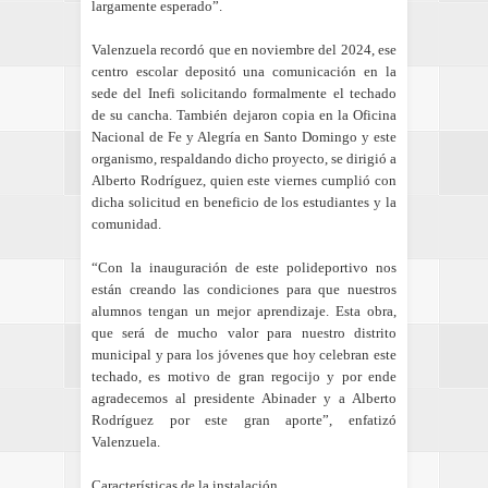
largamente esperado”.
Valenzuela recordó que en noviembre del 2024, ese
centro escolar depositó una comunicación en la
sede del Inefi solicitando formalmente el techado
de su cancha. También dejaron copia en la Oficina
Nacional de Fe y Alegría en Santo Domingo y este
organismo, respaldando dicho proyecto, se dirigió a
Alberto Rodríguez, quien este viernes cumplió con
dicha solicitud en beneficio de los estudiantes y la
comunidad.
“Con la inauguración de este polideportivo nos
están creando las condiciones para que nuestros
alumnos tengan un mejor aprendizaje. Esta obra,
que será de mucho valor para nuestro distrito
municipal y para los jóvenes que hoy celebran este
techado, es motivo de gran regocijo y por ende
agradecemos al presidente Abinader y a Alberto
Rodríguez por este gran aporte”, enfatizó
Valenzuela.
Características de la instalación