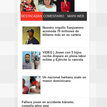
DESTACADAS
COMENTARIO
MAPA WEB
S
Nuestro orgullo Sanjuanero
acomoda 70 millones de
dólares más en su cartera
VIDEO | Joven con 5 hijos
recibe disparo en plena labor
militar y Ejército lo cancela
Un nacional haitiano mato un
menor dominicano
Fallece joven en accidente tránsito;
cumplía años ayer