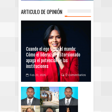
ARTICULO DE OPINIÓN
Cuando el ego toma el mando:
Cómo el liderazgo distorsionado
apaga el potencial de las
instituciones
0 comentarios
Feb 20, 2026