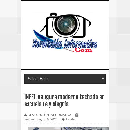
INEFI inaugura moderno techado en
escuela Fe y Alegría
REVOLUCIÓN INFORMATIVA
viernes, mayo 15, 2026
locales