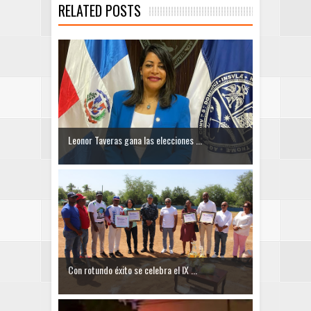
RELATED POSTS
Leonor Taveras gana las elecciones ...
Con rotundo éxito se celebra el IX ...