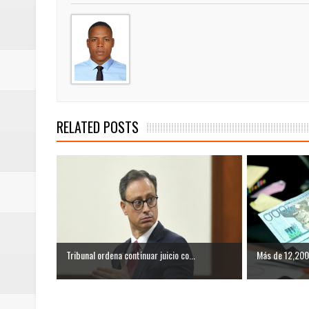
RELATED POSTS
Tribunal ordena continuar juicio co...
Más de 12,200 