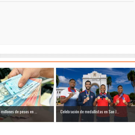
millones de pesos en ...
Celebración de medallistas en San J...