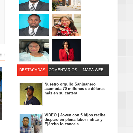
DESTACADAS
COMENTARIOS
MAPA WEB
Nuestro orgullo Sanjuanero
acomoda 70 millones de dólares
más en su cartera
VIDEO | Joven con 5 hijos recibe
disparo en plena labor militar y
Ejército lo cancela