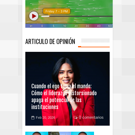
ARTICULO DE OPINIÓN
Cuando el ego toma el mando:
Cómo el liderazgo distorsionado
apaga el potencial de las
instituciones
0 comentarios
Feb 20, 2026