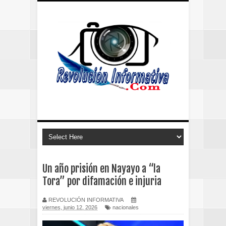
Un año prisión en Nayayo a “la
Tora” por difamación e injuria
REVOLUCIÓN INFORMATIVA
viernes, junio 12, 2026
nacionales