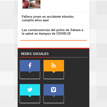
Fallece joven en accidente tránsito;
cumplía años ayer
Las consecuencias del polvo de Sahara a
la salud en tiempos de COVID-19
REDES SOCIALES
31758
Subscribe
739
83