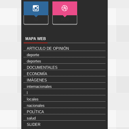
65
9000
MAPA WEB
ARTICULO DE OPINIÓN
deporte
deportes
DOCUMENTALES
ECONOMÍA
IMÁGENES
internacionales
l
locales
nacionales
POLÍTICA
salud
SLIDER