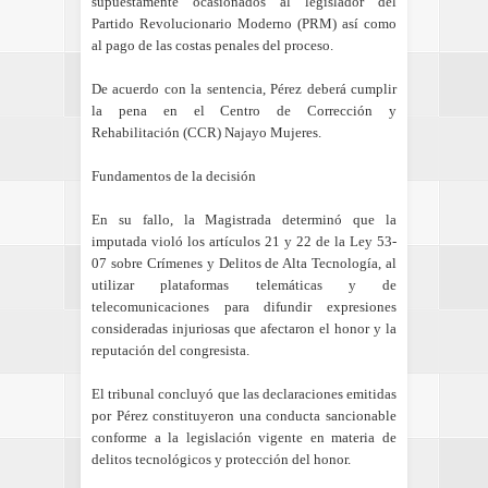
supuestamente ocasionados al legislador del
Partido Revolucionario Moderno (PRM) así como
al pago de las costas penales del proceso.
De acuerdo con la sentencia, Pérez deberá cumplir
la pena en el Centro de Corrección y
Rehabilitación (CCR) Najayo Mujeres.
Fundamentos de la decisión
En su fallo, la Magistrada determinó que la
imputada violó los artículos 21 y 22 de la Ley 53-
07 sobre Crímenes y Delitos de Alta Tecnología, al
utilizar plataformas telemáticas y de
telecomunicaciones para difundir expresiones
consideradas injuriosas que afectaron el honor y la
reputación del congresista.
El tribunal concluyó que las declaraciones emitidas
por Pérez constituyeron una conducta sancionable
conforme a la legislación vigente en materia de
delitos tecnológicos y protección del honor.