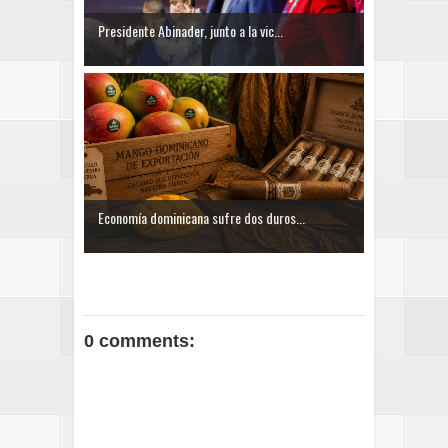
Presidente Abinader, junto a la vic...
Economía dominicana sufre dos duros...
0 comments: