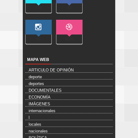
739
83
65
9000
MAPA WEB
ARTICULO DE OPINIÓN
deporte
deportes
DOCUMENTALES
ECONOMÍA
IMÁGENES
internacionales
l
locales
nacionales
POLÍTICA