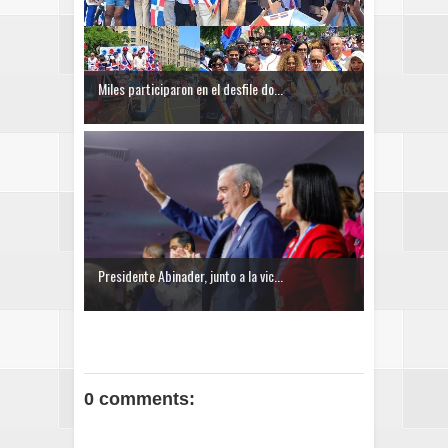
Miles participaron en el desfile do...
Presidente Abinader, junto a la vic...
0 comments: