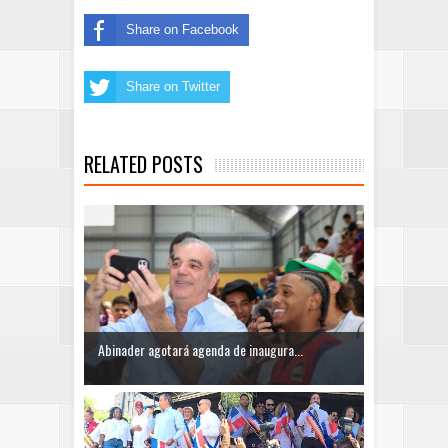
Share on Facebook
Share on Twitter
RELATED POSTS
Abinader agotará agenda de inaugura...