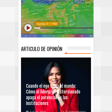
ARTICULO DE OPINIÓN
Cuando el ego toma el mando:
Cómo el liderazgo distorsionado
apaga el potencial de las
instituciones
0 comentarios