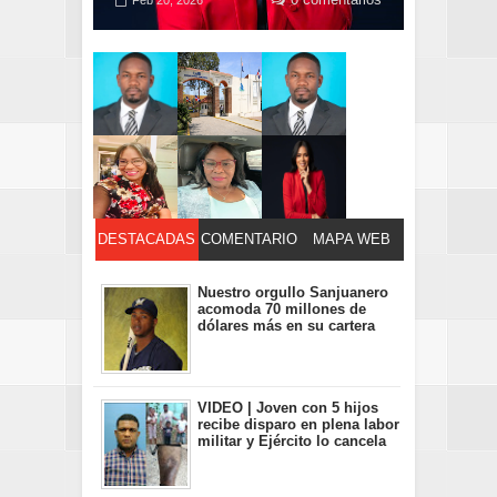
Feb 20, 2026
DESTACADAS
COMENTARIO
MAPA WEB
S
Nuestro orgullo Sanjuanero
acomoda 70 millones de
dólares más en su cartera
VIDEO | Joven con 5 hijos
recibe disparo en plena labor
militar y Ejército lo cancela