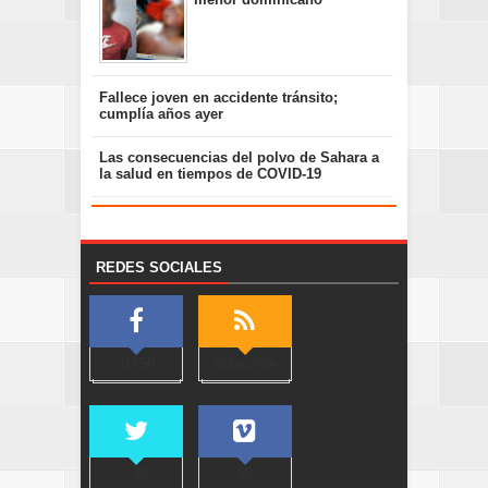
Fallece joven en accidente tránsito;
cumplía años ayer
Las consecuencias del polvo de Sahara a
la salud en tiempos de COVID-19
REDES SOCIALES
31758
Subscribe
739
83