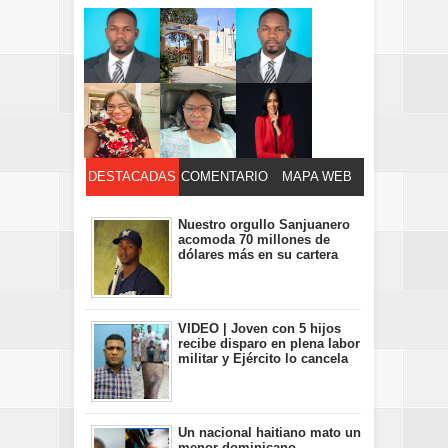
DESTACADAS
COMENTARIO
MAPA WEB
S
Nuestro orgullo Sanjuanero
acomoda 70 millones de
dólares más en su cartera
VIDEO | Joven con 5 hijos
recibe disparo en plena labor
militar y Ejército lo cancela
Un nacional haitiano mato un
menor dominicano