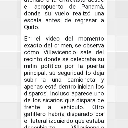
el aeropuerto de Panamá,
donde su vuelo realizó una
escala antes de regresar a
Quito.
En el video del momento
exacto del crimen, se observa
cómo Villavicencio sale del
recinto donde se celebraba su
mitin político por la puerta
principal, su seguridad lo deja
subir a una camioneta y
apenas está dentro inician los
disparos. Incluso aparece uno
de los sicarios que dispara de
frente al vehículo. Otro
gatillero habría disparado por
el lateral izquierdo que estaba
descubierto. Villavicencio