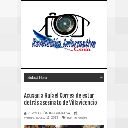
Acusan a Rafael Correa de estar
detrás asesinato de Villavicencio
REVOLUCIÓN INFORMATIVA
viernes, agosto 11, 2023
internacionales