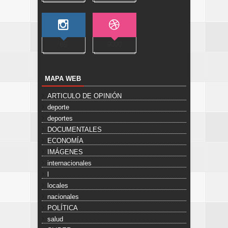
65
9000
MAPA WEB
ARTICULO DE OPINIÓN
deporte
deportes
DOCUMENTALES
ECONOMÍA
IMÁGENES
internacionales
l
locales
nacionales
POLÍTICA
salud