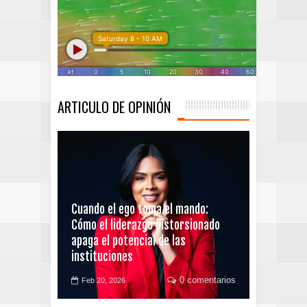
ARTICULO DE OPINIÓN
Cuando el ego toma el mando:
Cómo el liderazgo distorsionado
apaga el potencial de las
instituciones
0 comentarios
Feb 20, 2026