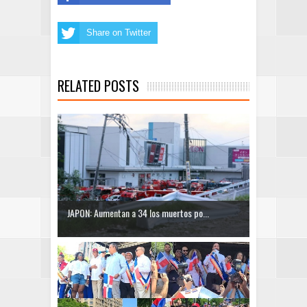
Share on Twitter
RELATED POSTS
JAPON: Aumentan a 34 los muertos po...