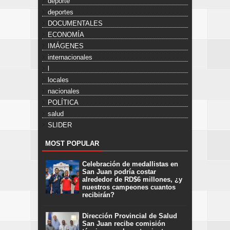
deporte
deportes
DOCUMENTALES
ECONOMÍA
IMÁGENES
internacionales
l
locales
nacionales
POLÍTICA
salud
SLIDER
MOST POPULAR
Celebración de medallistas en
San Juan podría costar
alrededor de RD$6 millones, ¿y
nuestros campeones cuantos
recibirán?
Dirección Provincial de Salud
San Juan recibe comisión