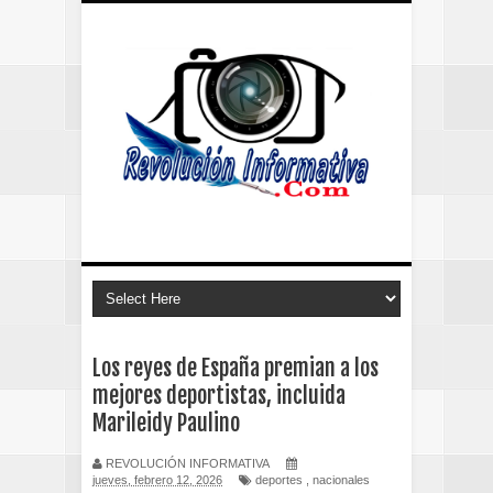
Los reyes de España premian a los
mejores deportistas, incluida
Marileidy Paulino
REVOLUCIÓN INFORMATIVA
jueves, febrero 12, 2026
deportes
,
nacionales