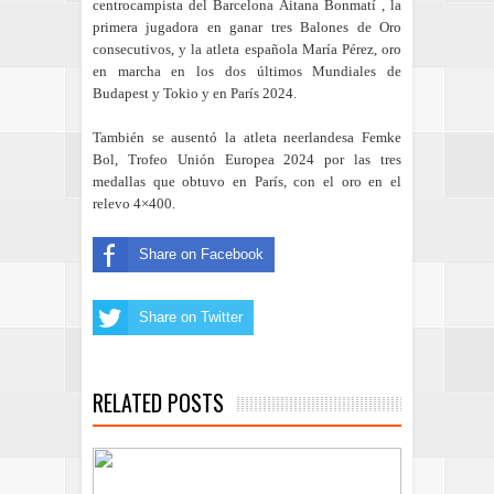
centrocampista del Barcelona Aitana Bonmatí , la
primera jugadora en ganar tres Balones de Oro
consecutivos, y la atleta española María Pérez, oro
en marcha en los dos últimos Mundiales de
Budapest y Tokio y en París 2024.
También se ausentó la atleta neerlandesa Femke
Bol, Trofeo Unión Europea 2024 por las tres
medallas que obtuvo en París, con el oro en el
relevo 4×400.
Share on Facebook
Share on Twitter
RELATED POSTS