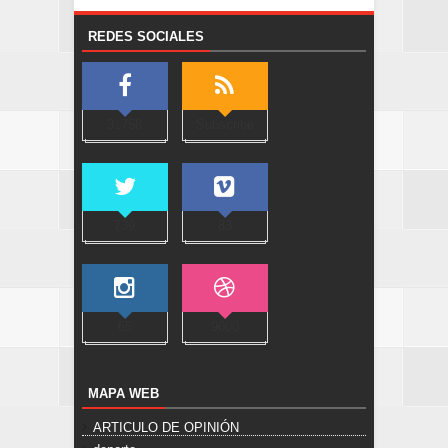
REDES SOCIALES
31758
Subscribe
739
83
65
9000
MAPA WEB
ARTICULO DE OPINIÓN