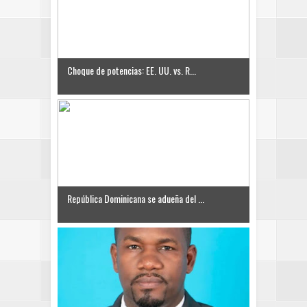
Choque de potencias: EE. UU. vs. R...
República Dominicana se adueña del ...