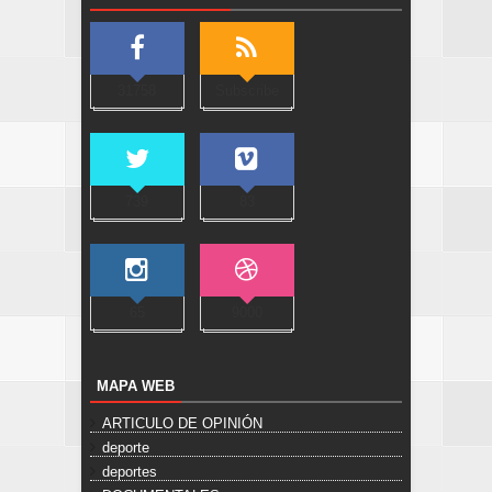
31758
Subscribe
739
83
65
9000
MAPA WEB
ARTICULO DE OPINIÓN
deporte
deportes