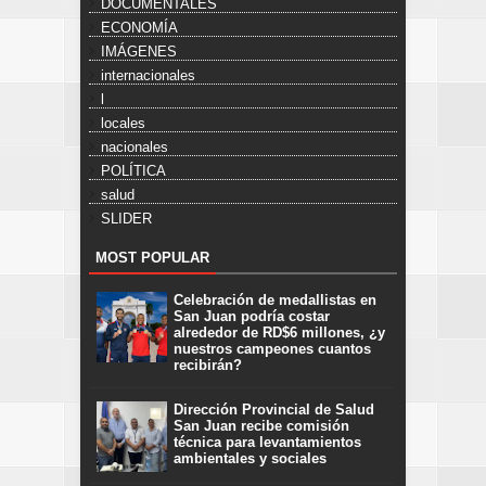
DOCUMENTALES
ECONOMÍA
IMÁGENES
internacionales
l
locales
nacionales
POLÍTICA
salud
SLIDER
MOST POPULAR
Celebración de medallistas en
San Juan podría costar
alrededor de RD$6 millones, ¿y
nuestros campeones cuantos
recibirán?
Dirección Provincial de Salud
San Juan recibe comisión
técnica para levantamientos
ambientales y sociales