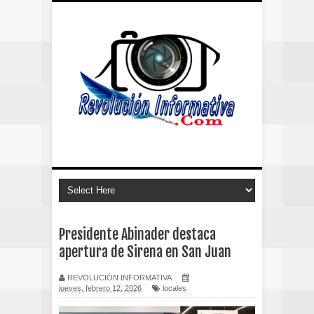
Presidente Abinader destaca
apertura de Sirena en San Juan
REVOLUCIÓN INFORMATIVA
jueves, febrero 12, 2026
locales