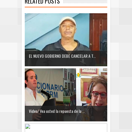
RELATED POSTS
EL NUEVO GOBIERNO DEBE CANCELAR A T...
Video/ Vea usted la repuesta de la ...