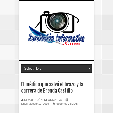
El médico que salvó el brazo y la
carrera de Brenda Castillo
REVOLUCIÓN INFORMATIVA
lunes, agosto 19, 2019
deportes
,
SLIDER