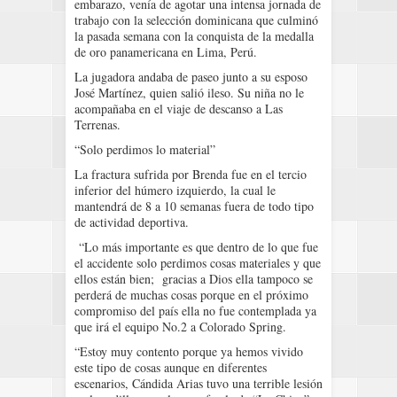
embarazo, venía de agotar una intensa jornada de
trabajo con la selección dominicana que culminó
la pasada semana con la conquista de la medalla
de oro panamericana en Lima, Perú.
La jugadora andaba de paseo junto a su esposo
José Martínez, quien salió ileso. Su niña no le
acompañaba en el viaje de descanso a Las
Terrenas.
“Solo perdimos lo material”
La fractura sufrida por Brenda fue en el tercio
inferior del húmero izquierdo, la cual le
mantendrá de 8 a 10 semanas fuera de todo tipo
de actividad deportiva.
“Lo más importante es que dentro de lo que fue
el accidente solo perdimos cosas materiales y que
ellos están bien; gracias a Dios ella tampoco se
perderá de muchas cosas porque en el próximo
compromiso del país ella no fue contemplada ya
que irá el equipo No.2 a Colorado Spring.
“Estoy muy contento porque ya hemos vivido
este tipo de cosas aunque en diferentes
escenarios, Cándida Arias tuvo una terrible lesión