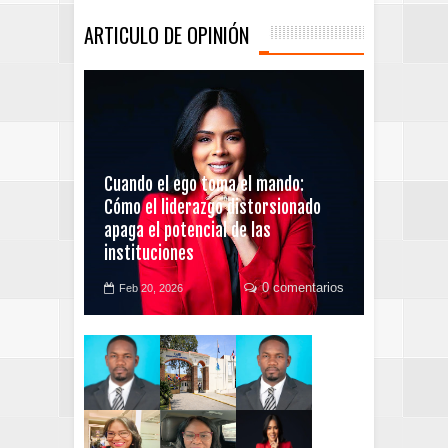
ARTICULO DE OPINIÓN
Cuando el ego toma el mando:
Cómo el liderazgo distorsionado
apaga el potencial de las
instituciones
0 comentarios
Feb 20, 2026